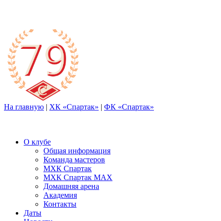
На главную
|
ХК «Спартак»
|
ФК «Спартак»
О клубе
Общая информация
Команда мастеров
МХК Спартак
МХК Спартак МАХ
Домашняя арена
Академия
Контакты
Даты