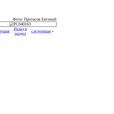
Фото: Протасов Евгений
Назад в
дущая
следующая
»
раздел