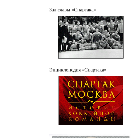
Зал славы «Спартака»
Энциклопедия «Спартака»