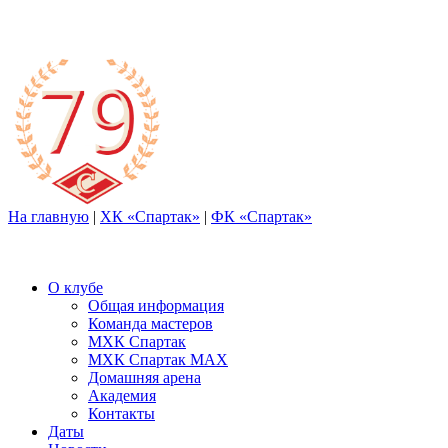
На главную
|
ХК «Спартак»
|
ФК «Спартак»
О клубе
Общая информация
Команда мастеров
МХК Спартак
МХК Спартак МАХ
Домашняя арена
Академия
Контакты
Даты