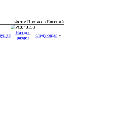
Фото: Протасов Евгений
Назад в
дущая
следующая
»
раздел