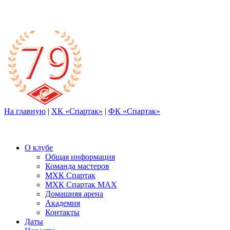
На главную
|
ХК «Спартак»
|
ФК «Спартак»
О клубе
Общая информация
Команда мастеров
МХК Спартак
МХК Спартак МАХ
Домашняя арена
Академия
Контакты
Даты