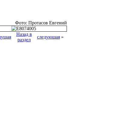
Фото: Протасов Евгений
Назад в
дущая
следующая
»
раздел