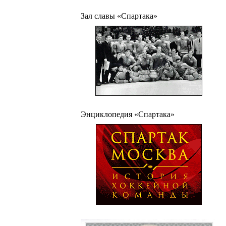
Зал славы «Спартака»
Энциклопедия «Спартака»