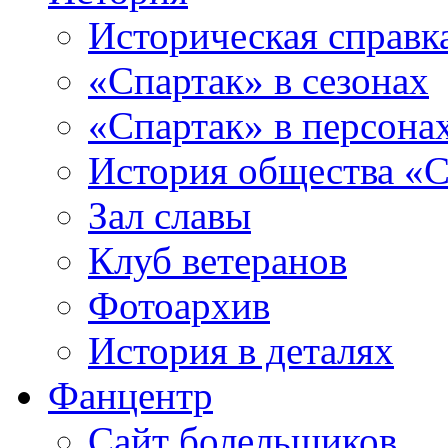
Историческая справк
«Спартак» в сезонах
«Спартак» в персона
История общества «С
Зал славы
Клуб ветеранов
Фотоархив
История в деталях
Фанцентр
Сайт болельщиков