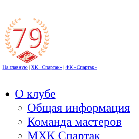
На главную
|
ХК «Спартак»
|
ФК «Спартак»
О клубе
Общая информация
Команда мастеров
МХК Спартак