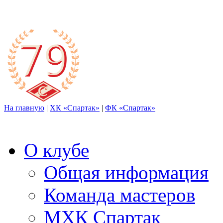
На главную
|
ХК «Спартак»
|
ФК «Спартак»
О клубе
Общая информация
Команда мастеров
МХК Спартак