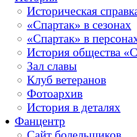
Историческая справк
«Спартак» в сезонах
«Спартак» в персона
История общества «С
Зал славы
Клуб ветеранов
Фотоархив
История в деталях
Фанцентр
Сайт болельщиков