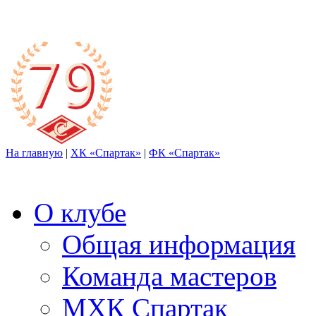
На главную
|
ХК «Спартак»
|
ФК «Спартак»
О клубе
Общая информация
Команда мастеров
МХК Спартак