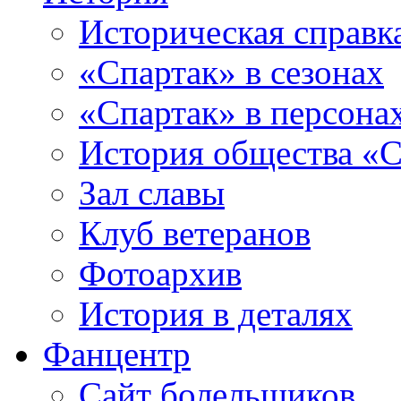
Историческая справк
«Спартак» в сезонах
«Спартак» в персона
История общества «С
Зал славы
Клуб ветеранов
Фотоархив
История в деталях
Фанцентр
Сайт болельщиков