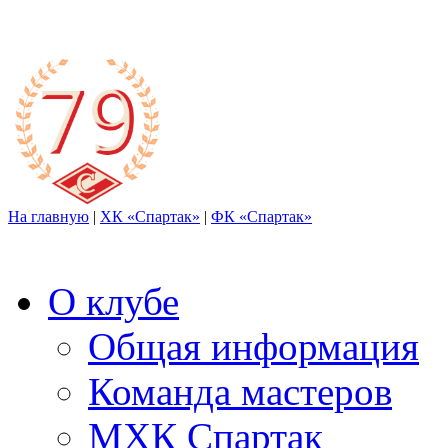
На главную
|
ХК «Спартак»
|
ФК «Спартак»
О клубе
Общая информация
Команда мастеров
МХК Спартак