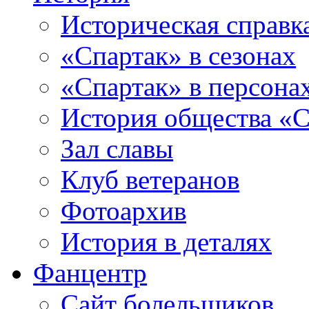
Историческая справк
«Спартак» в сезонах
«Спартак» в персона
История общества «С
Зал славы
Клуб ветеранов
Фотоархив
История в деталях
Фанцентр
Сайт болельщиков