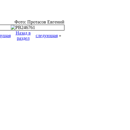
Фото: Протасов Евгений
Назад в
дущая
следующая
»
раздел