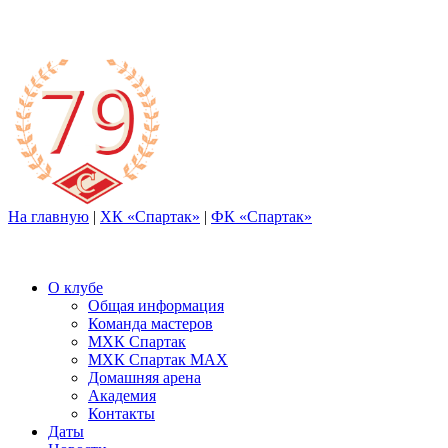
На главную
|
ХК «Спартак»
|
ФК «Спартак»
О клубе
Общая информация
Команда мастеров
МХК Спартак
МХК Спартак МАХ
Домашняя арена
Академия
Контакты
Даты