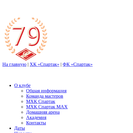
На главную
|
ХК «Спартак»
|
ФК «Спартак»
О клубе
Общая информация
Команда мастеров
МХК Спартак
МХК Спартак МАХ
Домашняя арена
Академия
Контакты
Даты