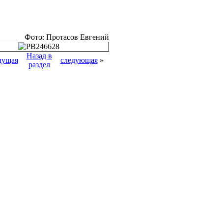
Фото: Протасов Евгений
Назад в
дущая
следующая
»
раздел