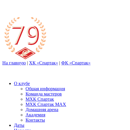
На главную
|
ХК «Спартак»
|
ФК «Спартак»
О клубе
Общая информация
Команда мастеров
МХК Спартак
МХК Спартак МАХ
Домашняя арена
Академия
Контакты
Даты