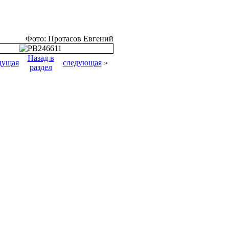
Фото: Протасов Евгений
Назад в
дущая
следующая
»
раздел