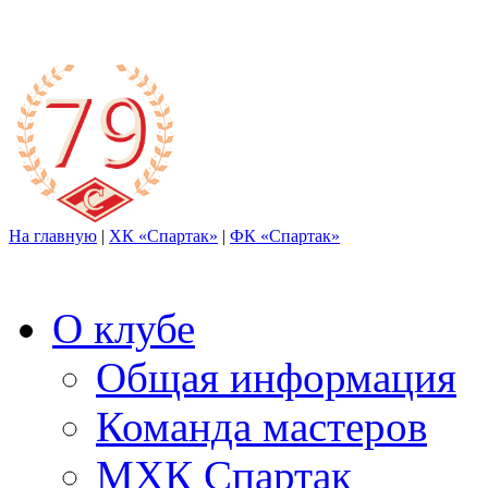
На главную
|
ХК «Спартак»
|
ФК «Спартак»
О клубе
Общая информация
Команда мастеров
МХК Спартак