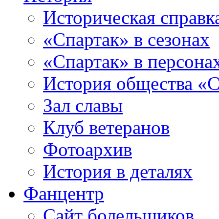
Историческая справк
«Спартак» в сезонах
«Спартак» в персона
История общества «С
Зал славы
Клуб ветеранов
Фотоархив
История в деталях
Фанцентр
Сайт болельщиков