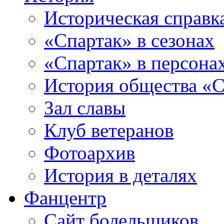
Историческая справк
«Спартак» в сезонах
«Спартак» в персона
История общества «С
Зал славы
Клуб ветеранов
Фотоархив
История в деталях
Фанцентр
Сайт болельщиков