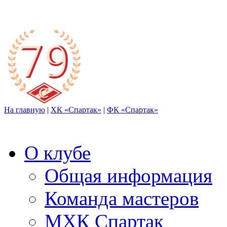
На главную
|
ХК «Спартак»
|
ФК «Спартак»
О клубе
Общая информация
Команда мастеров
МХК Спартак