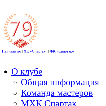
На главную
|
ХК «Спартак»
|
ФК «Спартак»
О клубе
Общая информация
Команда мастеров
МХК Спартак