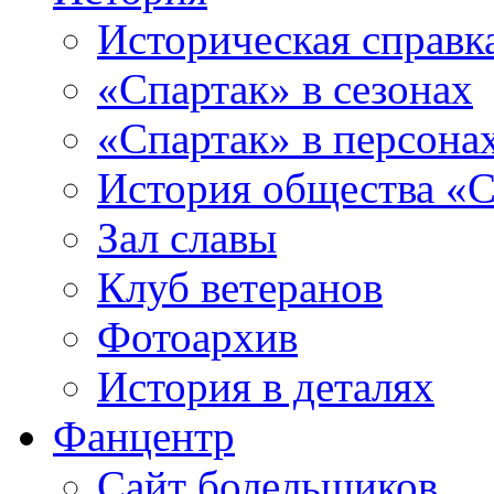
Историческая справк
«Спартак» в сезонах
«Спартак» в персона
История общества «С
Зал славы
Клуб ветеранов
Фотоархив
История в деталях
Фанцентр
Сайт болельщиков