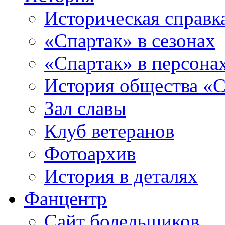
Историческая справк
«Спартак» в сезонах
«Спартак» в персона
История общества «С
Зал славы
Клуб ветеранов
Фотоархив
История в деталях
Фанцентр
Сайт болельщиков