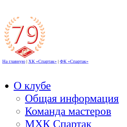
На главную
|
ХК «Спартак»
|
ФК «Спартак»
О клубе
Общая информация
Команда мастеров
МХК Спартак