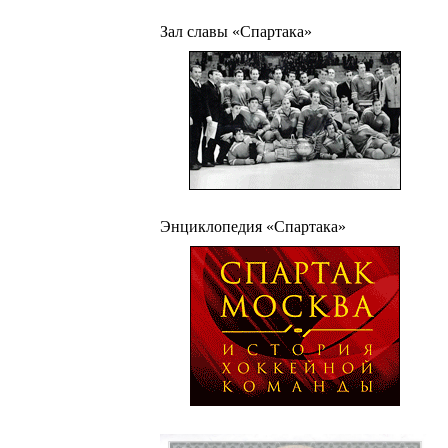
Зал славы «Спартака»
Энциклопедия «Спартака»