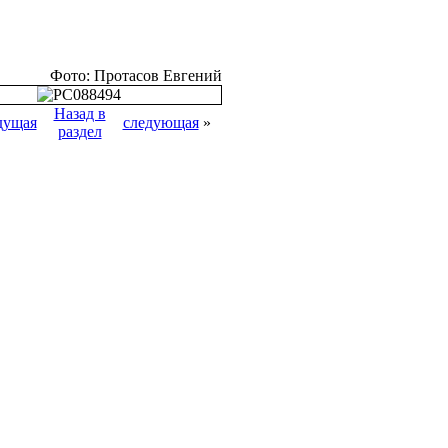
Фото: Протасов Евгений
Назад в
дущая
следующая
»
раздел