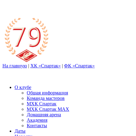
На главную
|
ХК «Спартак»
|
ФК «Спартак»
О клубе
Общая информация
Команда мастеров
МХК Спартак
МХК Спартак МАХ
Домашняя арена
Академия
Контакты
Даты