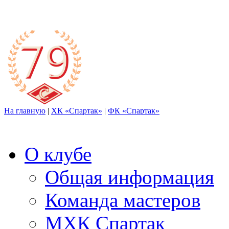
На главную
|
ХК «Спартак»
|
ФК «Спартак»
О клубе
Общая информация
Команда мастеров
МХК Спартак