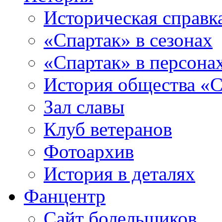
Историческая справк
«Спартак» в сезонах
«Спартак» в персона
История общества «С
Зал славы
Клуб ветеранов
Фотоархив
История в деталях
Фанцентр
Сайт болельщиков