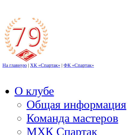
На главную
|
ХК «Спартак»
|
ФК «Спартак»
О клубе
Общая информация
Команда мастеров
МХК Спартак