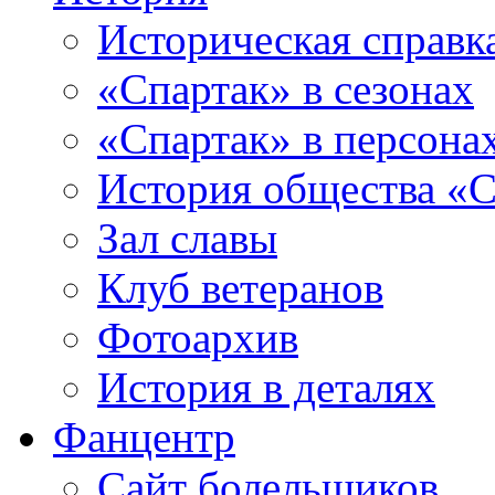
Историческая справк
«Спартак» в сезонах
«Спартак» в персона
История общества «С
Зал славы
Клуб ветеранов
Фотоархив
История в деталях
Фанцентр
Сайт болельщиков