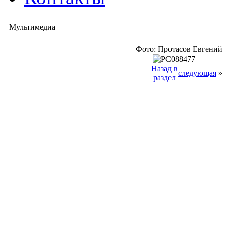
Мультимедиа
Фото: Протасов Евгений
Назад в
следующая
»
раздел