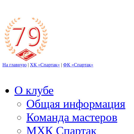
На главную
|
ХК «Спартак»
|
ФК «Спартак»
О клубе
Общая информация
Команда мастеров
МХК Спартак