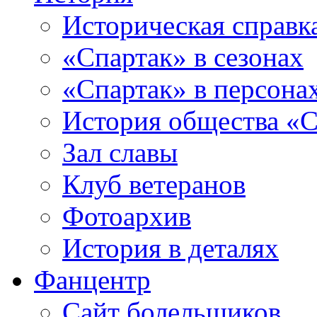
Историческая справк
«Спартак» в сезонах
«Спартак» в персона
История общества «С
Зал славы
Клуб ветеранов
Фотоархив
История в деталях
Фанцентр
Сайт болельщиков