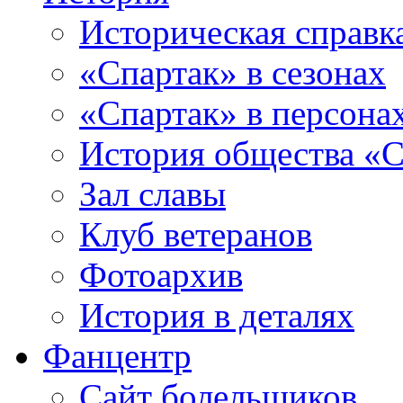
Историческая справк
«Спартак» в сезонах
«Спартак» в персона
История общества «С
Зал славы
Клуб ветеранов
Фотоархив
История в деталях
Фанцентр
Сайт болельщиков