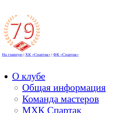
На главную
|
ХК «Спартак»
|
ФК «Спартак»
О клубе
Общая информация
Команда мастеров
МХК Спартак