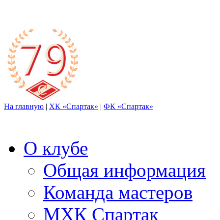
На главную
|
ХК «Спартак»
|
ФК «Спартак»
О клубе
Общая информация
Команда мастеров
МХК Спартак