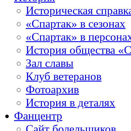
Историческая справк
«Спартак» в сезонах
«Спартак» в персона
История общества «С
Зал славы
Клуб ветеранов
Фотоархив
История в деталях
Фанцентр
Сайт болельщиков