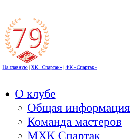
На главную
|
ХК «Спартак»
|
ФК «Спартак»
О клубе
Общая информация
Команда мастеров
МХК Спартак