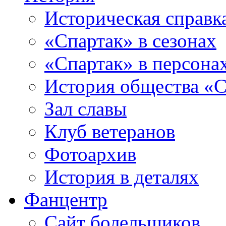
Историческая справк
«Спартак» в сезонах
«Спартак» в персона
История общества «С
Зал славы
Клуб ветеранов
Фотоархив
История в деталях
Фанцентр
Сайт болельщиков