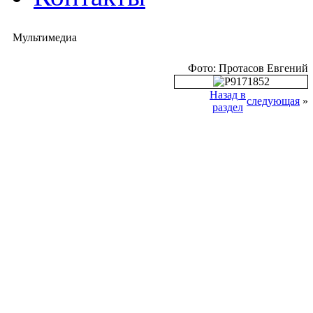
Мультимедиа
Фото: Протасов Евгений
Назад в
следующая
»
раздел