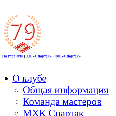
На главную
|
ХК «Спартак»
|
ФК «Спартак»
О клубе
Общая информация
Команда мастеров
МХК Спартак