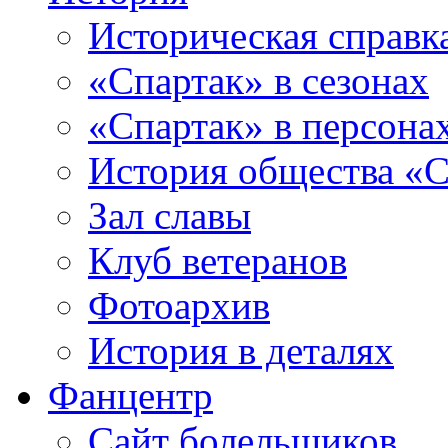
Историческая справк
«Спартак» в сезонах
«Спартак» в персона
История общества «С
Зал славы
Клуб ветеранов
Фотоархив
История в деталях
Фанцентр
Сайт болельщиков