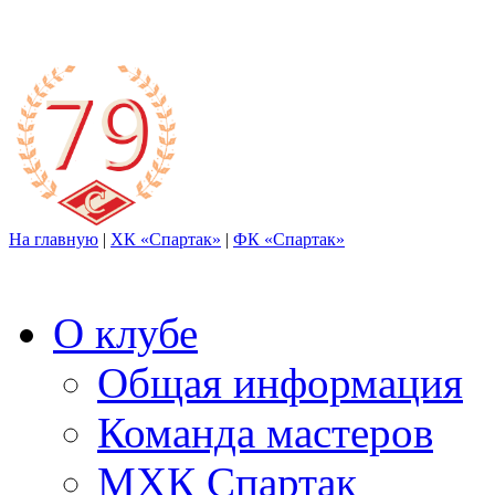
На главную
|
ХК «Спартак»
|
ФК «Спартак»
О клубе
Общая информация
Команда мастеров
МХК Спартак