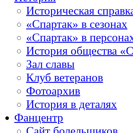
Историческая справк
«Спартак» в сезонах
«Спартак» в персона
История общества «С
Зал славы
Клуб ветеранов
Фотоархив
История в деталях
Фанцентр
Сайт болельщиков