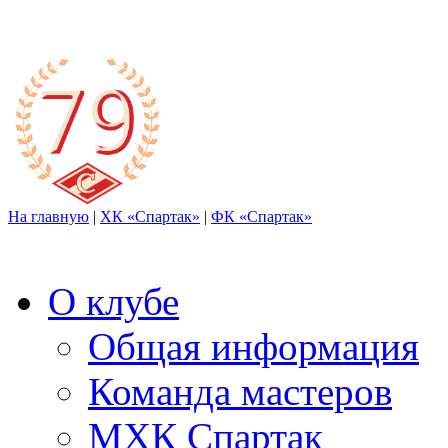
На главную
|
ХК «Спартак»
|
ФК «Спартак»
О клубе
Общая информация
Команда мастеров
МХК Спартак