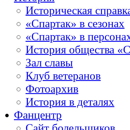
Историческая справк
«Спартак» в сезонах
«Спартак» в персона
История общества «С
Зал славы
Клуб ветеранов
Фотоархив
История в деталях
Фанцентр
Сайт болельщиков