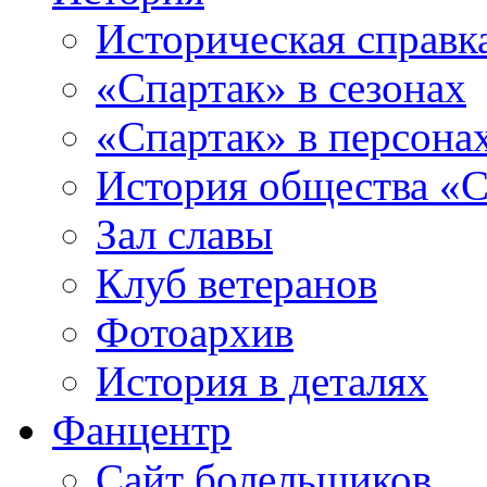
Историческая справк
«Спартак» в сезонах
«Спартак» в персона
История общества «С
Зал славы
Клуб ветеранов
Фотоархив
История в деталях
Фанцентр
Сайт болельщиков