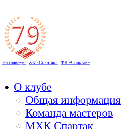
На главную
|
ХК «Спартак»
|
ФК «Спартак»
О клубе
Общая информация
Команда мастеров
МХК Спартак