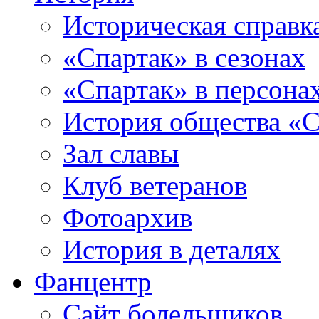
Историческая справк
«Спартак» в сезонах
«Спартак» в персона
История общества «С
Зал славы
Клуб ветеранов
Фотоархив
История в деталях
Фанцентр
Сайт болельщиков