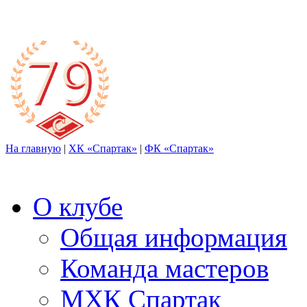
На главную
|
ХК «Спартак»
|
ФК «Спартак»
О клубе
Общая информация
Команда мастеров
МХК Спартак