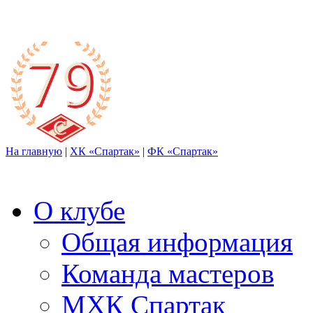
На главную
|
ХК «Спартак»
|
ФК «Спартак»
О клубе
Общая информация
Команда мастеров
МХК Спартак