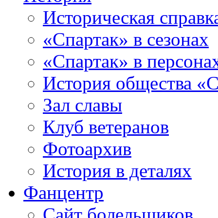
Историческая справк
«Спартак» в сезонах
«Спартак» в персона
История общества «С
Зал славы
Клуб ветеранов
Фотоархив
История в деталях
Фанцентр
Сайт болельщиков