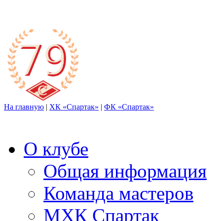
На главную
|
ХК «Спартак»
|
ФК «Спартак»
О клубе
Общая информация
Команда мастеров
МХК Спартак