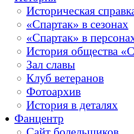
Историческая справк
«Спартак» в сезонах
«Спартак» в персона
История общества «С
Зал славы
Клуб ветеранов
Фотоархив
История в деталях
Фанцентр
Сайт болельщиков