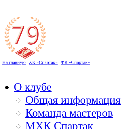
На главную
|
ХК «Спартак»
|
ФК «Спартак»
О клубе
Общая информация
Команда мастеров
МХК Спартак