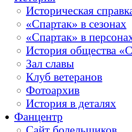
Историческая справк
«Спартак» в сезонах
«Спартак» в персона
История общества «С
Зал славы
Клуб ветеранов
Фотоархив
История в деталях
Фанцентр
Сайт болельщиков