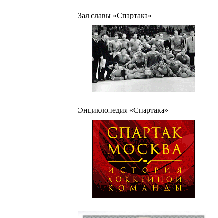
Зал славы «Спартака»
Энциклопедия «Спартака»