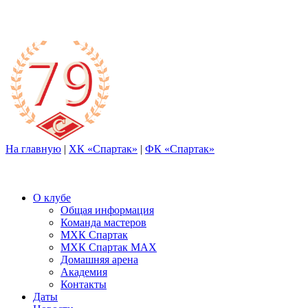
На главную
|
ХК «Спартак»
|
ФК «Спартак»
О клубе
Общая информация
Команда мастеров
МХК Спартак
МХК Спартак МАХ
Домашняя арена
Академия
Контакты
Даты