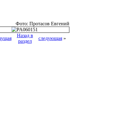
Фото: Протасов Евгений
Назад в
дущая
следующая
»
раздел