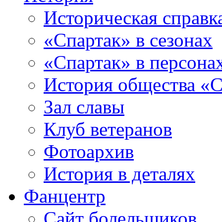
Историческая справк
«Спартак» в сезонах
«Спартак» в персона
История общества «С
Зал славы
Клуб ветеранов
Фотоархив
История в деталях
Фанцентр
Сайт болельщиков