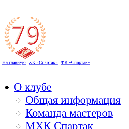
На главную
|
ХК «Спартак»
|
ФК «Спартак»
О клубе
Общая информация
Команда мастеров
МХК Спартак