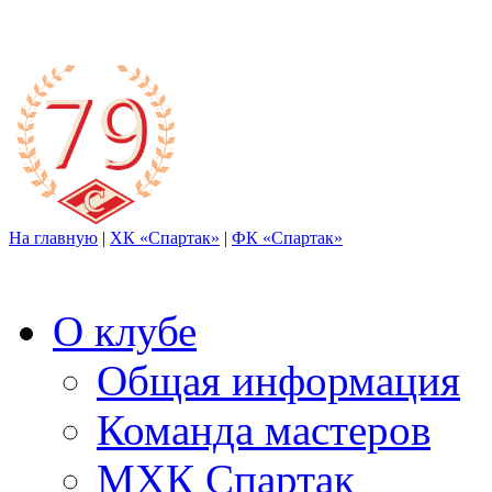
На главную
|
ХК «Спартак»
|
ФК «Спартак»
О клубе
Общая информация
Команда мастеров
МХК Спартак