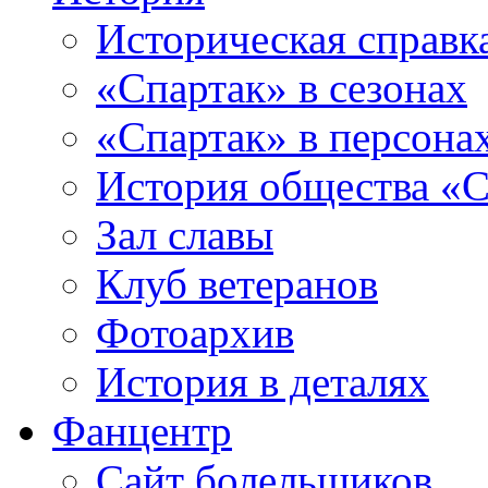
Историческая справк
«Спартак» в сезонах
«Спартак» в персона
История общества «С
Зал славы
Клуб ветеранов
Фотоархив
История в деталях
Фанцентр
Сайт болельщиков