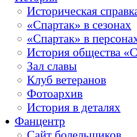
Историческая справк
«Спартак» в сезонах
«Спартак» в персона
История общества «С
Зал славы
Клуб ветеранов
Фотоархив
История в деталях
Фанцентр
Сайт болельщиков