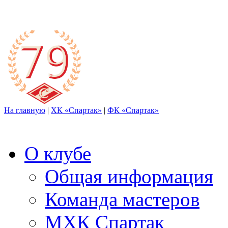
На главную
|
ХК «Спартак»
|
ФК «Спартак»
О клубе
Общая информация
Команда мастеров
МХК Спартак