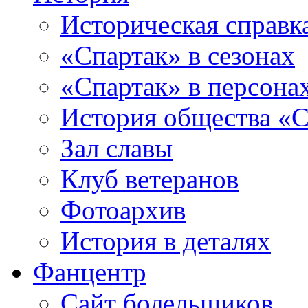
Историческая справк
«Спартак» в сезонах
«Спартак» в персона
История общества «С
Зал славы
Клуб ветеранов
Фотоархив
История в деталях
Фанцентр
Сайт болельщиков