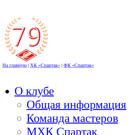
На главную
|
ХК «Спартак»
|
ФК «Спартак»
О клубе
Общая информация
Команда мастеров
МХК Спартак