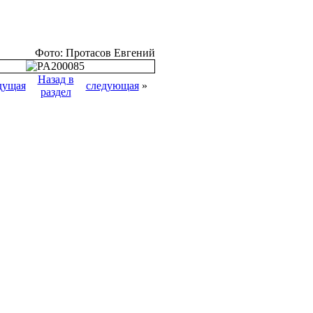
Фото: Протасов Евгений
Назад в
дущая
следующая
»
раздел