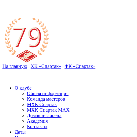
На главную
|
ХК «Спартак»
|
ФК «Спартак»
О клубе
Общая информация
Команда мастеров
МХК Спартак
МХК Спартак МАХ
Домашняя арена
Академия
Контакты
Даты