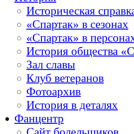
Историческая справк
«Спартак» в сезонах
«Спартак» в персона
История общества «С
Зал славы
Клуб ветеранов
Фотоархив
История в деталях
Фанцентр
Сайт болельщиков