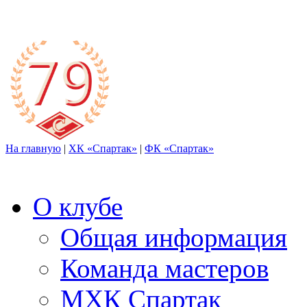
На главную
|
ХК «Спартак»
|
ФК «Спартак»
О клубе
Общая информация
Команда мастеров
МХК Спартак