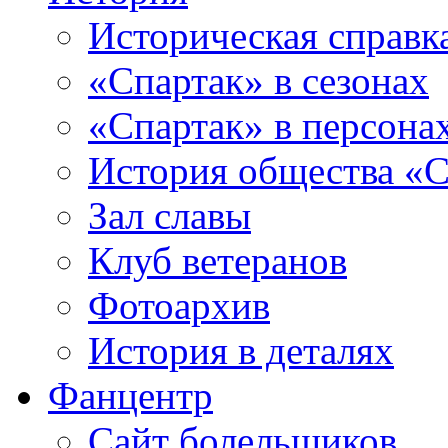
Историческая справк
«Спартак» в сезонах
«Спартак» в персона
История общества «С
Зал славы
Клуб ветеранов
Фотоархив
История в деталях
Фанцентр
Сайт болельщиков