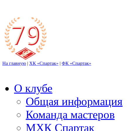
На главную
|
ХК «Спартак»
|
ФК «Спартак»
О клубе
Общая информация
Команда мастеров
МХК Спартак