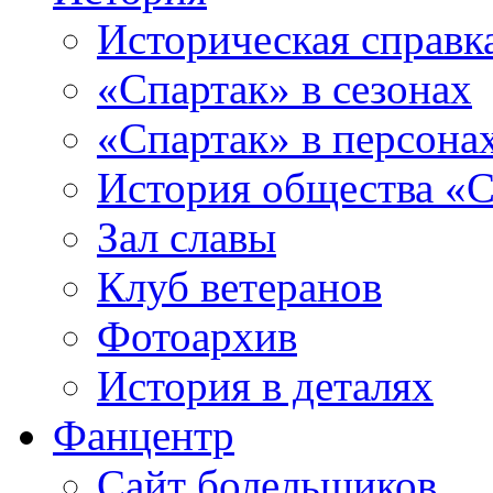
Историческая справк
«Спартак» в сезонах
«Спартак» в персона
История общества «С
Зал славы
Клуб ветеранов
Фотоархив
История в деталях
Фанцентр
Сайт болельщиков