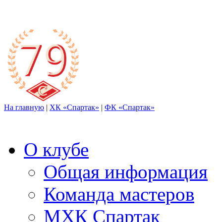
На главную
|
ХК «Спартак»
|
ФК «Спартак»
О клубе
Общая информация
Команда мастеров
МХК Спартак