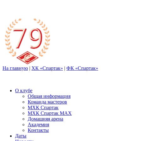
На главную
|
ХК «Спартак»
|
ФК «Спартак»
О клубе
Общая информация
Команда мастеров
МХК Спартак
МХК Спартак МАХ
Домашняя арена
Академия
Контакты
Даты