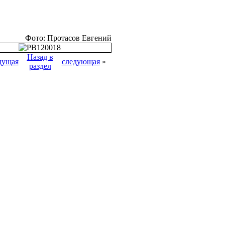
Фото: Протасов Евгений
Назад в
дущая
следующая
»
раздел