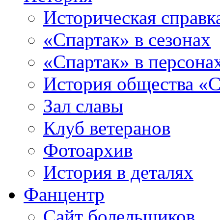
Историческая справк
«Спартак» в сезонах
«Спартак» в персона
История общества «С
Зал славы
Клуб ветеранов
Фотоархив
История в деталях
Фанцентр
Сайт болельщиков