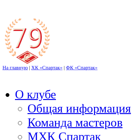
На главную
|
ХК «Спартак»
|
ФК «Спартак»
О клубе
Общая информация
Команда мастеров
МХК Спартак