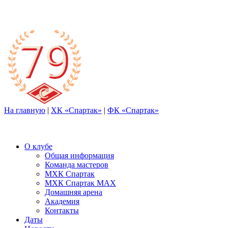
На главную
|
ХК «Спартак»
|
ФК «Спартак»
О клубе
Общая информация
Команда мастеров
МХК Спартак
МХК Спартак МАХ
Домашняя арена
Академия
Контакты
Даты