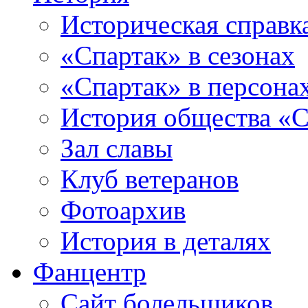
Историческая справк
«Спартак» в сезонах
«Спартак» в персона
История общества «С
Зал славы
Клуб ветеранов
Фотоархив
История в деталях
Фанцентр
Сайт болельщиков