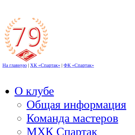
На главную
|
ХК «Спартак»
|
ФК «Спартак»
О клубе
Общая информация
Команда мастеров
МХК Спартак