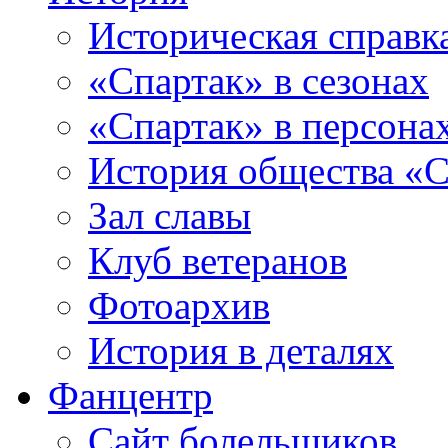
Историческая справк
«Спартак» в сезонах
«Спартак» в персона
История общества «С
Зал славы
Клуб ветеранов
Фотоархив
История в деталях
Фанцентр
Сайт болельщиков