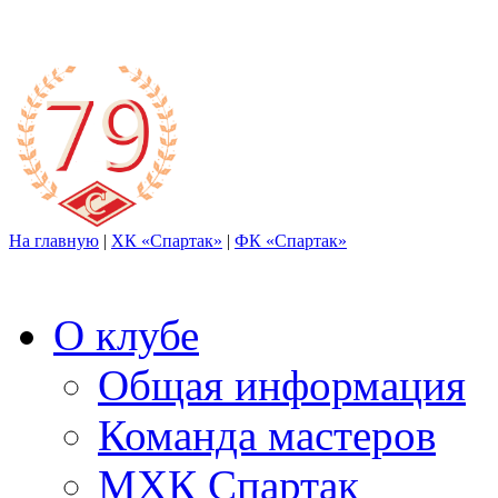
На главную
|
ХК «Спартак»
|
ФК «Спартак»
О клубе
Общая информация
Команда мастеров
МХК Спартак