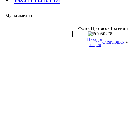
Мультимедиа
Фото: Протасов Евгений
Назад в
следующая
»
раздел