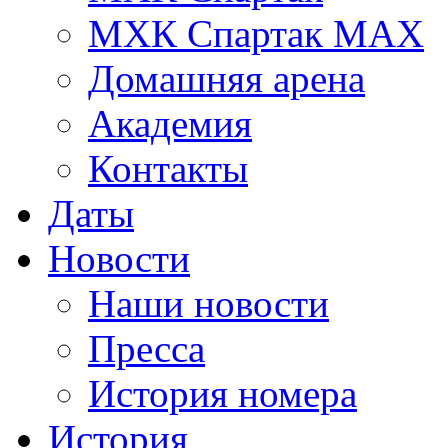
МХК Спартак МАХ
Домашняя арена
Академия
Контакты
Даты
Новости
Наши новости
Пресса
История номера
История