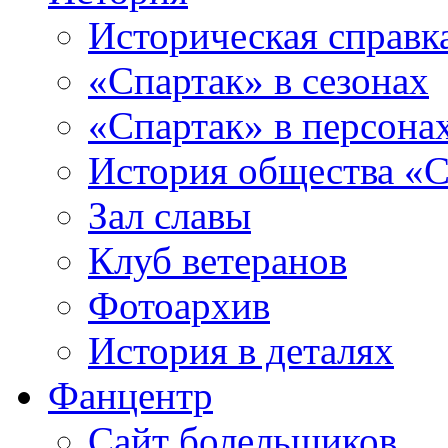
Историческая справк
«Спартак» в сезонах
«Спартак» в персона
История общества «С
Зал славы
Клуб ветеранов
Фотоархив
История в деталях
Фанцентр
Сайт болельщиков