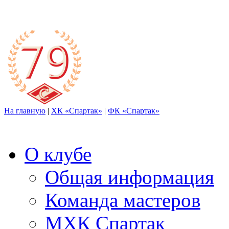
На главную
|
ХК «Спартак»
|
ФК «Спартак»
О клубе
Общая информация
Команда мастеров
МХК Спартак