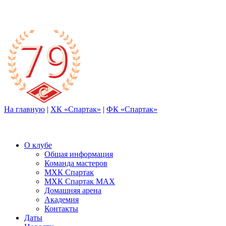
На главную
|
ХК «Спартак»
|
ФК «Спартак»
О клубе
Общая информация
Команда мастеров
МХК Спартак
МХК Спартак МАХ
Домашняя арена
Академия
Контакты
Даты