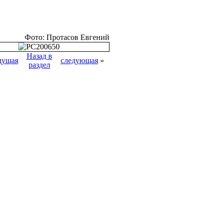
Фото: Протасов Евгений
Назад в
дущая
следующая
»
раздел