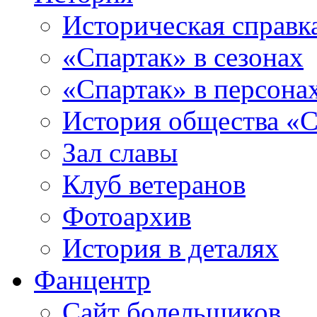
Историческая справк
«Спартак» в сезонах
«Спартак» в персона
История общества «С
Зал славы
Клуб ветеранов
Фотоархив
История в деталях
Фанцентр
Сайт болельщиков