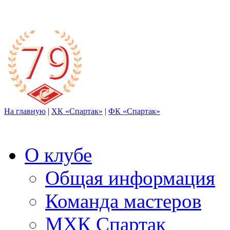
На главную
|
ХК «Спартак»
|
ФК «Спартак»
О клубе
Общая информация
Команда мастеров
МХК Спартак