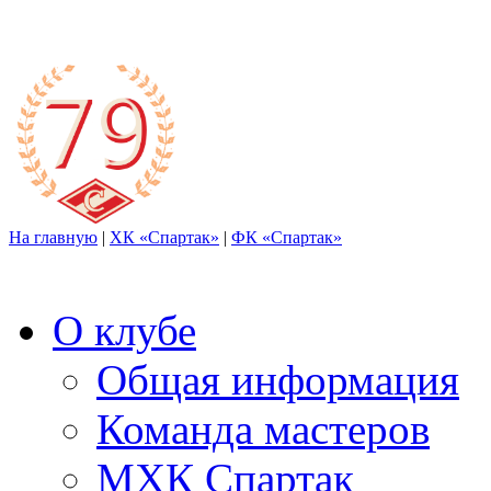
На главную
|
ХК «Спартак»
|
ФК «Спартак»
О клубе
Общая информация
Команда мастеров
МХК Спартак