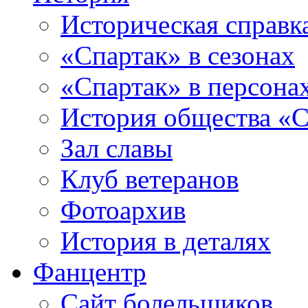
Историческая справк
«Спартак» в сезонах
«Спартак» в персона
История общества «С
Зал славы
Клуб ветеранов
Фотоархив
История в деталях
Фанцентр
Сайт болельщиков