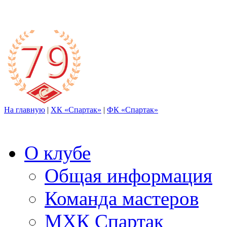
На главную
|
ХК «Спартак»
|
ФК «Спартак»
О клубе
Общая информация
Команда мастеров
МХК Спартак