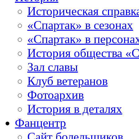
Историческая справк
«Спартак» в сезонах
«Спартак» в персона
История общества «С
Зал славы
Клуб ветеранов
Фотоархив
История в деталях
Фанцентр
Сайт болельщиков