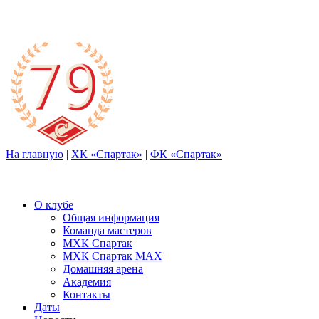
На главную
|
ХК «Спартак»
|
ФК «Спартак»
О клубе
Общая информация
Команда мастеров
МХК Спартак
МХК Спартак МАХ
Домашняя арена
Академия
Контакты
Даты