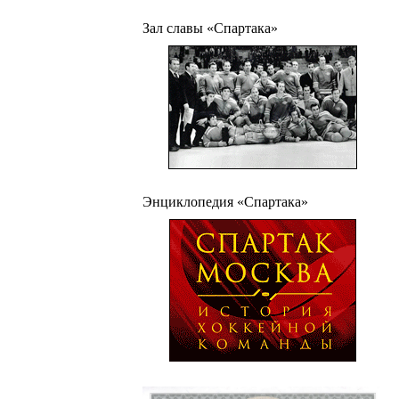
Зал славы «Спартака»
Энциклопедия «Спартака»