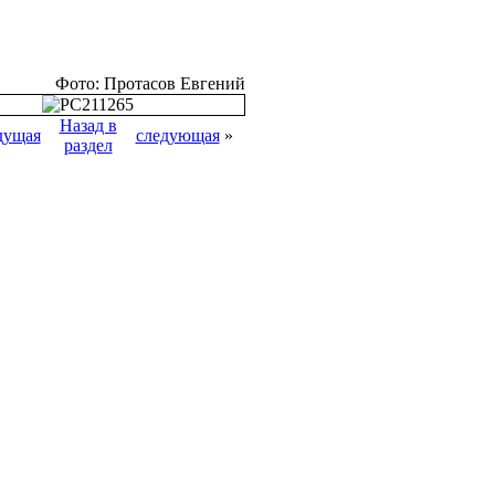
Фото: Протасов Евгений
Назад в
дущая
следующая
»
раздел