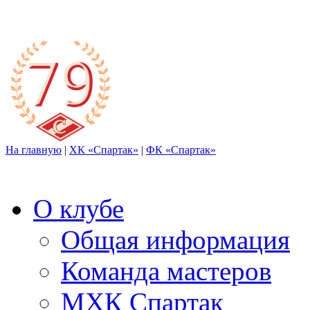
На главную
|
ХК «Спартак»
|
ФК «Спартак»
О клубе
Общая информация
Команда мастеров
МХК Спартак