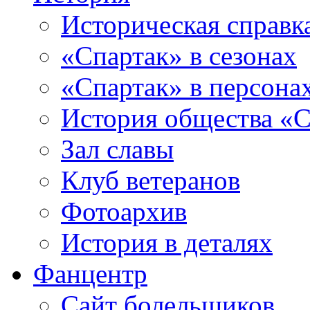
Историческая справк
«Спартак» в сезонах
«Спартак» в персона
История общества «С
Зал славы
Клуб ветеранов
Фотоархив
История в деталях
Фанцентр
Сайт болельщиков